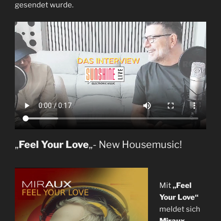
gesendet wurde.
„
Feel Your Love
„- New Housemusic!
Mit
„Feel
Your Love“
meldet sich