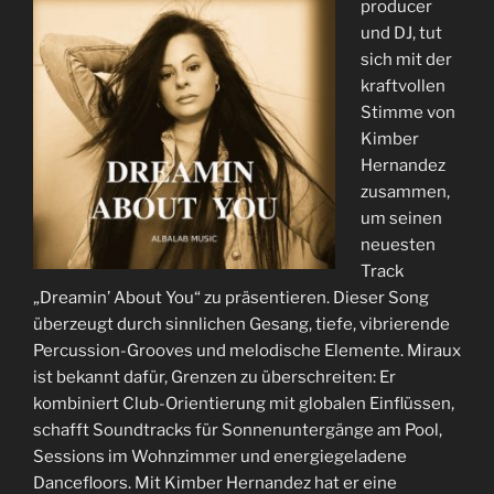
producer
und DJ, tut
sich mit der
kraftvollen
Stimme von
Kimber
Hernandez
zusammen,
um seinen
neuesten
Track
„Dreamin’ About You“ zu präsentieren. Dieser Song
überzeugt durch sinnlichen Gesang, tiefe, vibrierende
Percussion-Grooves und melodische Elemente. Miraux
ist bekannt dafür, Grenzen zu überschreiten: Er
kombiniert Club-Orientierung mit globalen Einflüssen,
schafft Soundtracks für Sonnenuntergänge am Pool,
Sessions im Wohnzimmer und energiegeladene
Dancefloors. Mit Kimber Hernandez hat er eine