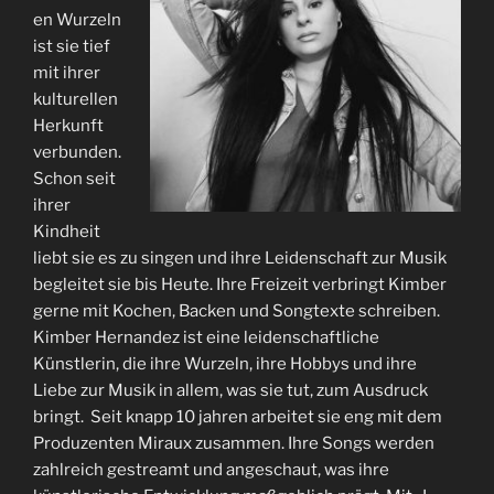
en Wurzeln
ist sie tief
mit ihrer
kulturellen
Herkunft
verbunden.
Schon seit
ihrer
Kindheit
liebt sie es zu singen und ihre Leidenschaft zur Musik
begleitet sie bis Heute. Ihre Freizeit verbringt Kimber
gerne mit Kochen, Backen und Songtexte schreiben.
Kimber Hernandez ist eine leidenschaftliche
Künstlerin, die ihre Wurzeln, ihre Hobbys und ihre
Liebe zur Musik in allem, was sie tut, zum Ausdruck
bringt. Seit knapp 10 jahren arbeitet sie eng mit dem
Produzenten Miraux zusammen. Ihre Songs werden
zahlreich gestreamt und angeschaut, was ihre