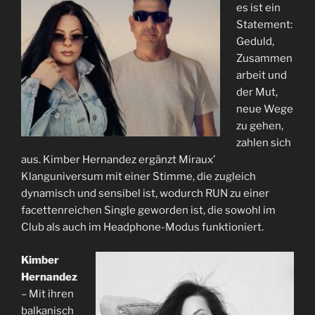
es ist ein
Statement:
Geduld,
Zusammen
arbeit und
der Mut,
neue Wege
zu gehen,
zahlen sich
aus. Kimber Hernandez ergänzt Miraux’
Klanguniversum mit einer Stimme, die zugleich
dynamisch und sensibel ist, wodurch RUN zu einer
facettenreichen Single geworden ist, die sowohl im
Club als auch im Headphone-Modus funktioniert.
Kimber
Hernandez
– Mit ihren
balkanisch