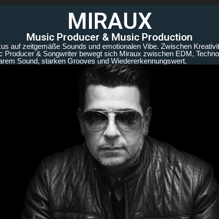
MIRAUX
Music Producer & Music Production
s auf zeitgemäße Sounds und emotionalen Vibe. Zwischen Kreativität
c Producer & Songwriter bewegt sich Miraux zwischen EDM, Techno, 
larem Sound, starken Grooves und Wiedererkennungswert.