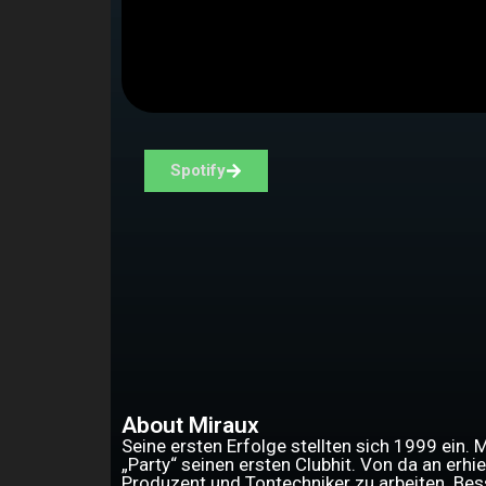
Spotify
About Miraux
Seine ersten Erfolge stellten sich 1999 ein. 
„Party“ seinen ersten Clubhit. Von da an erh
Produzent und Tontechniker zu arbeiten. Bes