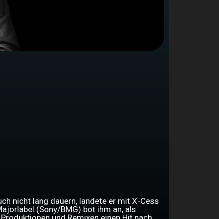
uch nicht lang dauern, landete er mit X-Cess
 Majorlabel (Sony/BMG) bot ihm an, als
n Produktionen und Remixen einen Hit nach